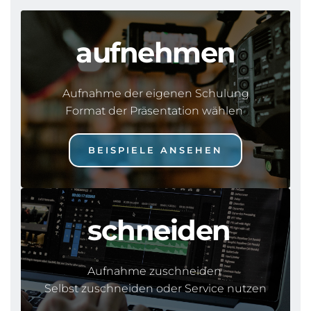
aufnehmen
Aufnahme der eigenen Schulung
Format der Präsentation wählen 
BEISPIELE ANSEHEN
 schneiden
Aufnahme zuschneiden 
Selbst zuschneiden oder Service nutzen