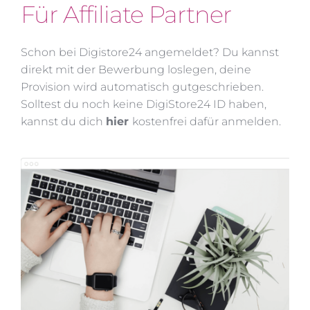
Für Affiliate Partner
Schon bei Digistore24 angemeldet? Du kannst 
direkt mit der Bewerbung loslegen, deine 
Provision wird automatisch gutgeschrieben.
Solltest du noch keine DigiStore24 ID haben, 
kannst du dich 
hier
kostenfrei dafür anmelden.