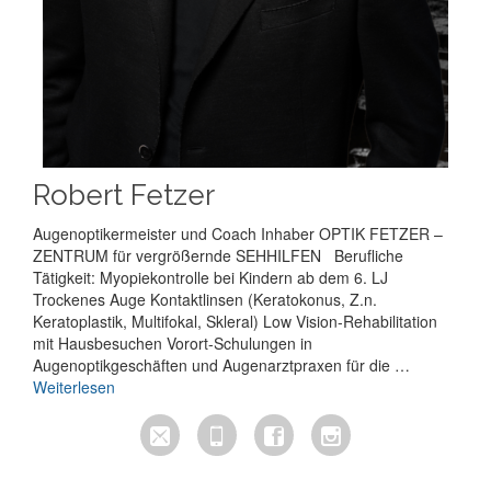
Robert Fetzer
Augenoptikermeister und Coach Inhaber OPTIK FETZER –
ZENTRUM für vergrößernde SEHHILFEN Berufliche
Tätigkeit: Myopiekontrolle bei Kindern ab dem 6. LJ
Trockenes Auge Kontaktlinsen (Keratokonus, Z.n.
Keratoplastik, Multifokal, Skleral) Low Vision-Rehabilitation
mit Hausbesuchen Vorort-Schulungen in
Augenoptikgeschäften und Augenarztpraxen für die …
Weiterlesen