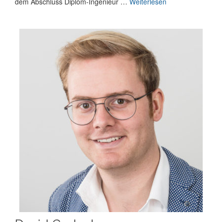
dem Abschluss Diplom-Ingenieur …
Weiterlesen