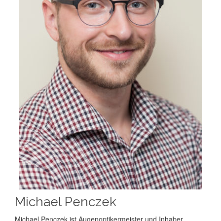
Michael Penczek
Michael Penczek ist Augenoptikermeister und Inhaber